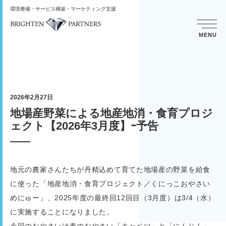
環境整備・サービス構築・マーケティング支援
MENU
2026年2月27日
地場産野菜による地産地消・食育プロジ
ェクト【2026年3月度】ｰ予告
地元の農家さんたちが丹精込めて育てた地場産の野菜を給食
に使った「地産地消・食育プロジェクト／くにっこおやさい
めにゅー」、2025年度の最終回12回目（3月度）は3/4（水）
に実施することになりました。