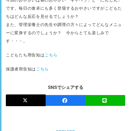
今回のおやさいは春のおやさい「キャベツ」と「にんじん」
です。毎日の食卓にも多く登場するおやさいですがこどもた
ちはどんな反応を見せるでしょうか？
また、管理栄養士の先生や調理の方々によってどんなメニュ
ーに変身するのでしょうか？ 今からとても楽しみで
す・・・。
こどもたち用告知は
こちら
保護者用告知は
こちら
SNSでシェアする