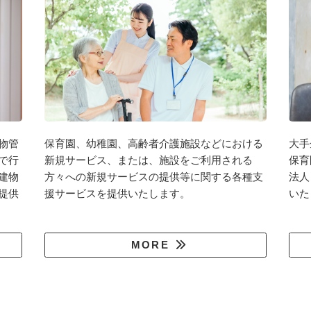
物管
保育園、幼稚園、高齢者介護施設などにおける
大手
で行
新規サービス、または、施設をご利用される
保育
建物
方々への新規サービスの提供等に関する各種支
法人
提供
援サービスを提供いたします。
いた
MORE