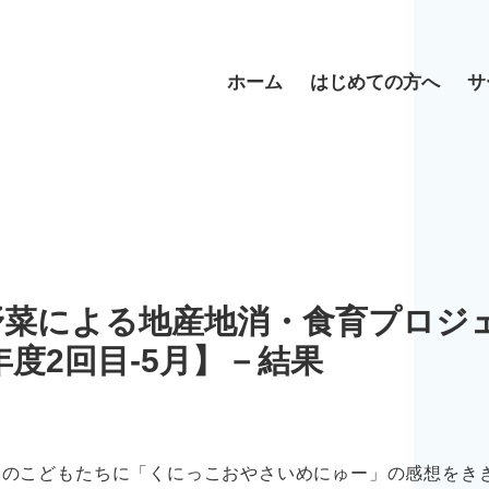
ホーム
はじめての方へ
サ
野菜による地産地消・食育プロジ
6年度2回目-5月】－結果
いのこどもたちに「くにっこおやさいめにゅー」の感想をき