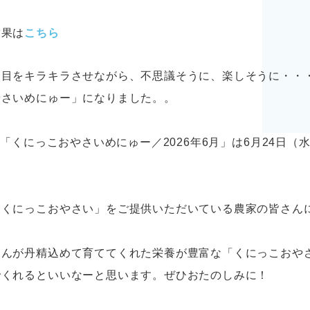
結果は
こちら
な目をキラキラさせながら、不思議そうに、楽しそうに・・
やさいめにゅー」になりました。。
回目「くにっこおやさいめにゅー／2026年6月」は6月24日（
「くにっこおやさい」をご提供いただいている農家の皆さん
さんが丹精込めて育ててくれた栄養が豊富な「くにっこおや
でくれるといいなーと思います。ぜひおたのしみに！