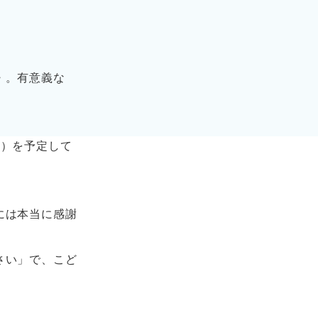
・。有意義な
水）を予定して
には本当に感謝
さい」で、こど