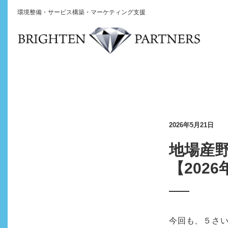
環境整備・サービス構築・マーケティング支援
2026年5月21日
地場産
【202
今回も、５さ