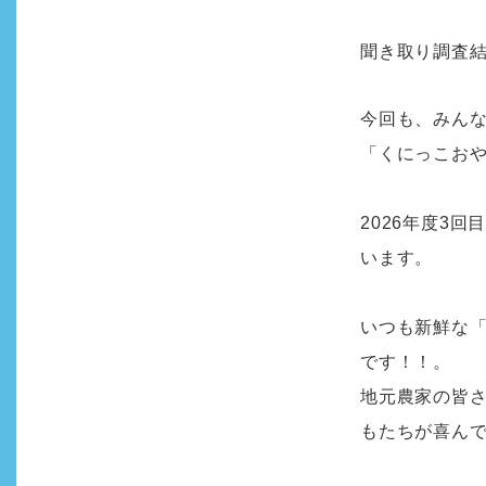
聞き取り調査
今回も、みん
「くにっこお
2026年度3
います。
いつも新鮮な
です！！。
地元農家の皆
もたちが喜ん